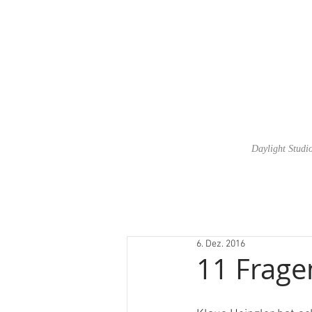
Daylight Studi
6. Dez. 2016
11 Frage