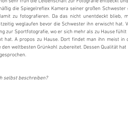
hon sehr früh die Leidenschaft zur Fotografie entdeckt und 
äßig die Spiegelreflex Kamera seiner großen Schwester g
amit zu fotografieren. Da das nicht unentdeckt blieb, 
tzeitig weglaufen bevor die Schwester ihn erwischt hat. V
g zur Sportfotografie, wo er sich mehr als zu Hause fühlt 
 hat. A propos zu Hause. Dort findet man ihn meist in 
den weltbesten Grünkohl zubereitet. Dessen Qualität hat s
 gesprochen.
ch selbst beschreiben?