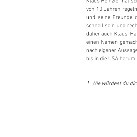
Klaus Heinzler hat sc
von 10 Jahren regelm
und seine Freunde d
schnell sein und rech
daher auch Klaus’ Han
einen Namen gemacht
nach eigener Aussage 
bis in die USA herum
1. Wie würdest du di