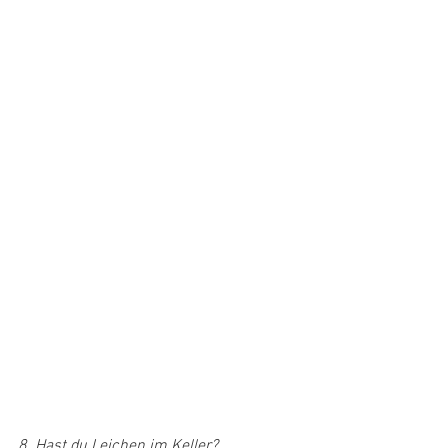
8. Hast du Leichen im Keller?