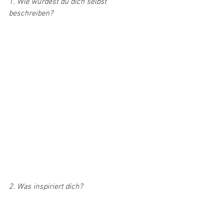
1. Wie würdest du dich selbst 
beschreiben?
2. Was inspiriert dich? 