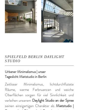
SPIELFELD BERLIN
DAYLIGHT
STUDIO
Urbaner Minimalismus | unser
Tageslicht
Mietstudio in Berlin
Zeitloser Minimalismus, lichtdurchflutete
Räume, warme Farbnuancen und weiche
Oberflächen sorgen für viel Sinnlichkeit und
verleihen unserem
Daylight Studio an der
Spree
seinen
einzigartigen
Charakter als
Mietstudio |