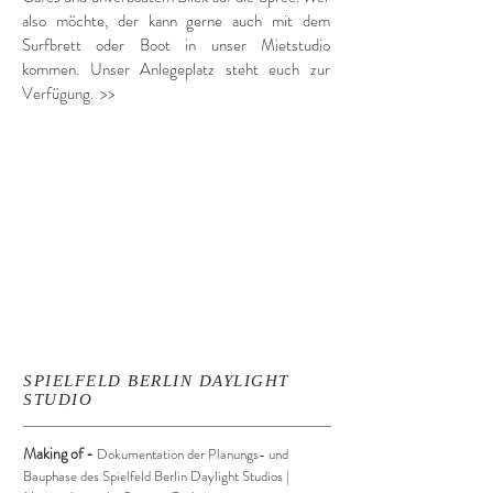
also möchte, der kann gerne auch mit dem
Surfbrett oder Boot in unser Mietstudio
kommen. Unser Anlegeplatz steht euch zur
Verfügung.
>>
SPIELFELD BERLIN
DAYLIGHT
STUDIO
Making of
-
Dokumentation der Planungs- und
Bauphase des Spielfeld Ber
lin
Daylight Studios |